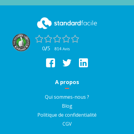
0
/
5
avis
814
A propos
Qui sommes-nous ?
Blog
Politique de confidentialité
CGV