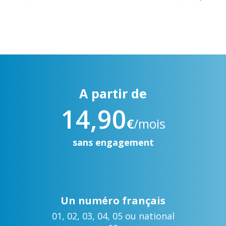
A partir de
14,90
€
/mois
sans engagement
Un numéro français
01, 02, 03, 04, 05 ou national