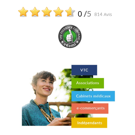
0
/
5
avis
814