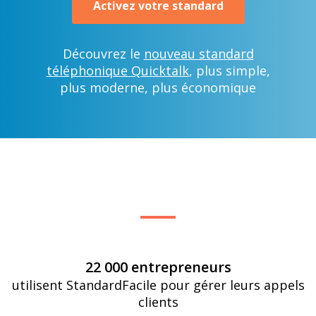
Activez votre standard
Découvrez le
nouveau standard
téléphonique Quicktalk
, plus simple,
plus moderne, plus économique
22 000 entrepreneurs
utilisent StandardFacile pour gérer leurs appels
clients