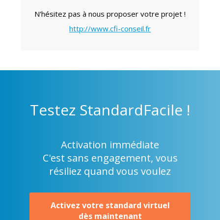
N'hésitez pas à nous proposer votre projet !
http://www.cfi-conseil.fr
Testez
StandardFacile !
Activation immédiate
C'est sans engagement, vous
résiliez quand vous voulez
Activez votre standard virtuel
dès maintenant