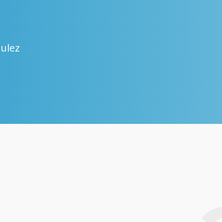
oulez