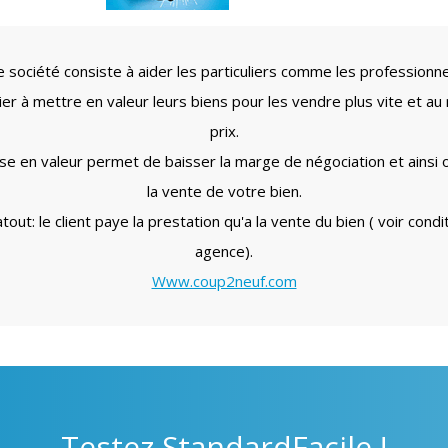
 société consiste à aider les particuliers comme les professionn
lier à mettre en valeur leurs biens pour les vendre plus vite et au 
prix.
se en valeur permet de baisser la marge de négociation et ainsi 
la vente de votre bien.
tout: le client paye la prestation qu'a la vente du bien ( voir condi
agence).
Www.coup2neuf.com
Testez
StandardFacile !