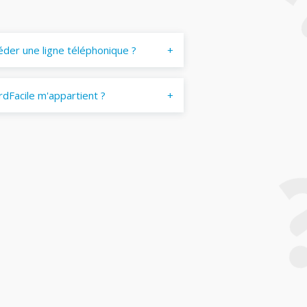
éder une ligne téléphonique ?
dFacile m'appartient ?