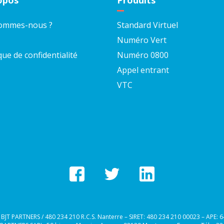
opos
Produits
sommes-nous ?
Standard Virtuel
Numéro Vert
que de confidentialité
Numéro 0800
Appel entrant
VTC
JT PARTNERS / 480 234 210 R.C.S. Nanterre – SIRET: 480 234 210 00023 – APE: