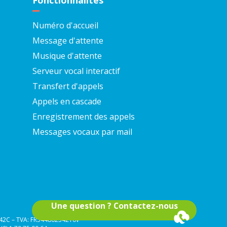
Fonctionnalités
Numéro d'accueil
Message d'attente
Musique d'attente
Serveur vocal interactif
Transfert d'appels
Appels en cascade
Enregistrement des appels
Messages vocaux par mail
Une question ? Contactez-nous
 642C – TVA: FR54480234210v