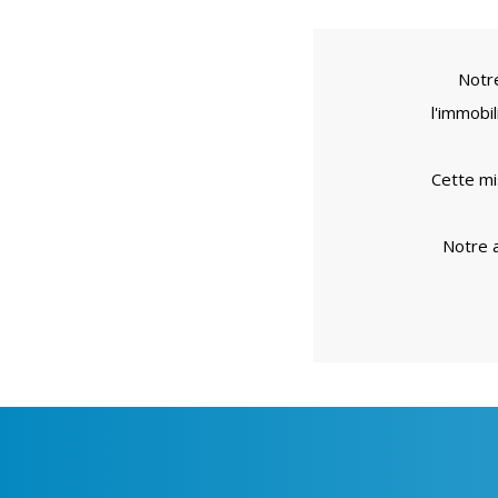
Notre
l'immobi
Cette mi
Notre a