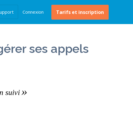
upport
Connexion
Tarifs et inscription
gérer ses appels
n suivi