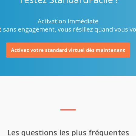
Activation immédiate
t sans engagement, vous résiliez quand vous v
Activez votre standard virtuel dès maintenant
Les questions les plus fréquentes