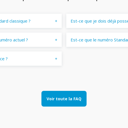
dard classique ?
Est-ce que je dois déjà poss
uméro actuel ?
Est-ce que le numéro Standar
ace ?
Voir toute la FAQ