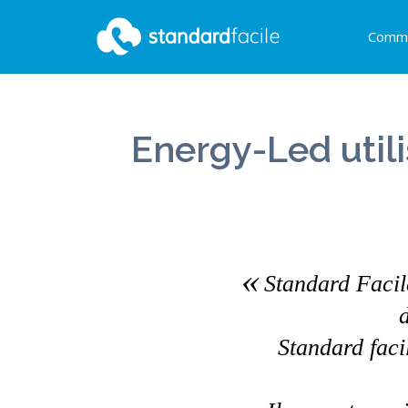
Comme
StandardFacile
Energy-Led util
Standard Facile
Standard faci