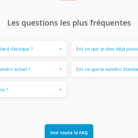
Les questions les plus fréquentes
dard classique ?
Est-ce que je dois déjà poss
uméro actuel ?
Est-ce que le numéro Standar
ace ?
Voir toute la FAQ