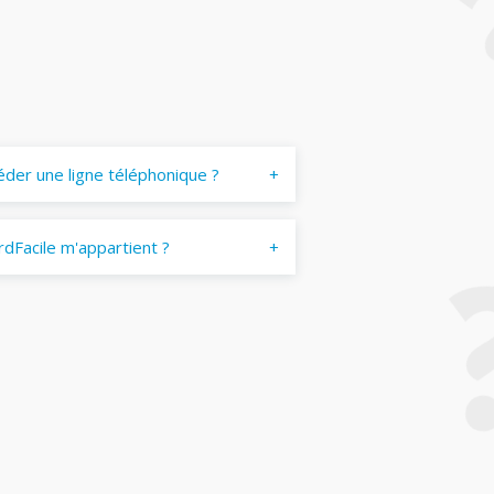
éder une ligne téléphonique ?
dFacile m'appartient ?