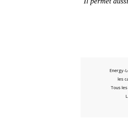
Il permet auss
Energy-Le
les c
Tous les
L