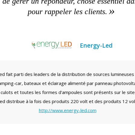
i de gérer un répondeur, chose essentiel da
pour rappeler les clients.
Energy-Led
d fait parti des leaders de la distribution de sources lumineuse
amping-car, bateaux et éclairage alimenté par panneau photovolt
 culots et toutes les formes d'ampoules sont présents sur le site
ed distribue à la fois des produits 220 volt et des produits 12 vol
http://www.energy-led.com