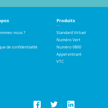
opos
Produits
sommes-nous ?
Standard Virtuel
Numéro Vert
que de confidentialité
Numéro 0800
Appel entrant
VTC