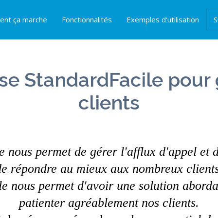
nt ça marche
Fonctionnalités
Exemples d'utilisation
S
ise StandardFacile pour 
clients
 nous permet de gérer l'afflux d'appel et d
de répondre au mieux aux nombreux clients
le nous permet d'avoir une solution aborda
patienter agréablement nos clients.