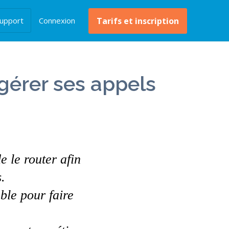
upport
Connexion
Tarifs et inscription
gérer ses appels
e le router afin
.
ble pour faire