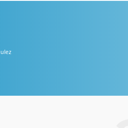
oulez