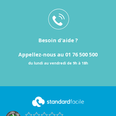
Besoin d'aide ?
Appellez-nous au 01 76 500 500
du lundi au vendredi de 9h à 18h