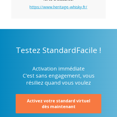
https://www.heritage-whisky.fr/
Testez
StandardFacile !
Activation immédiate
C'est sans engagement, vous
résiliez quand vous voulez
Activez votre standard virtuel
dès maintenant