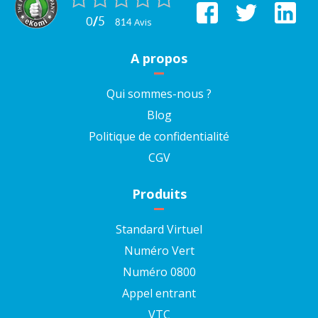
0
/
5
avis
814
A propos
Qui sommes-nous ?
Blog
Politique de confidentialité
CGV
Produits
Standard Virtuel
Numéro Vert
Numéro 0800
Appel entrant
VTC