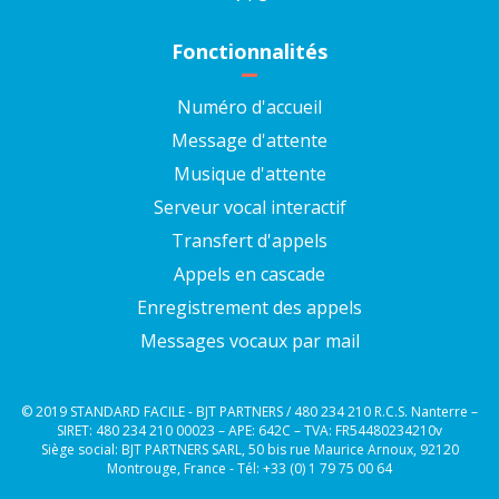
Fonctionnalités
Numéro d'accueil
Message d'attente
Musique d'attente
Serveur vocal interactif
Transfert d'appels
Appels en cascade
Enregistrement des appels
Messages vocaux par mail
© 2019 STANDARD FACILE - BJT PARTNERS / 480 234 210 R.C.S. Nanterre –
SIRET: 480 234 210 00023 – APE: 642C – TVA: FR54480234210v
Siège social: BJT PARTNERS SARL, 50 bis rue Maurice Arnoux, 92120
Montrouge, France - Tél: +33 (0) 1 79 75 00 64