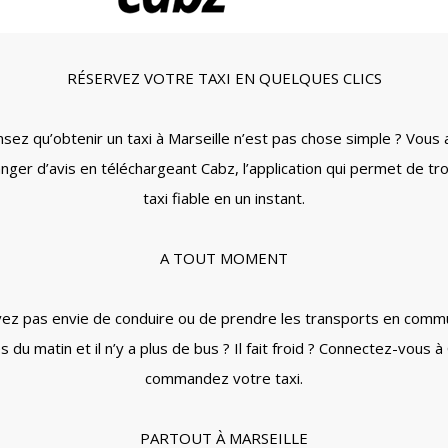
RÉSERVEZ VOTRE TAXI EN QUELQUES CLICS
sez qu’obtenir un taxi à Marseille n’est pas chose simple ? Vous a
anger d’avis en téléchargeant Cabz, l’application qui permet de tr
taxi fiable en un instant.
A TOUT MOMENT
vez pas envie de conduire ou de prendre les transports en commun
s du matin et il n’y a plus de bus ? Il fait froid ? Connectez-vous à
commandez votre taxi.
PARTOUT À MARSEILLE