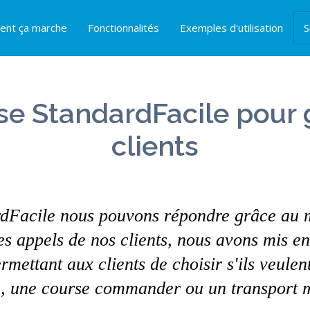
nt ça marche
Fonctionnalités
Exemples d'utilisation
S
se StandardFacile pour 
clients
rdFacile nous pouvons répondre grâce au
es appels de nos clients, nous avons mis 
ermettant aux clients de choisir s'ils veule
, une course commander ou un transport m