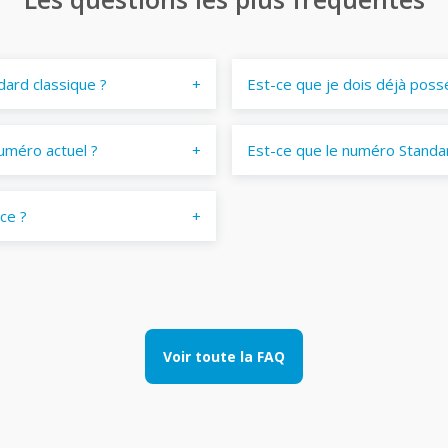
dard classique ?
Est-ce que je dois déjà poss
uméro actuel ?
Est-ce que le numéro Standar
ace ?
Voir toute la FAQ