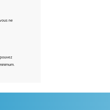
 vous ne
 pouvez
 minimum.