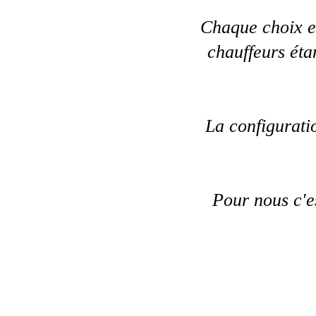
Chaque choix es
chauffeurs éta
La configuratio
Pour nous c'e