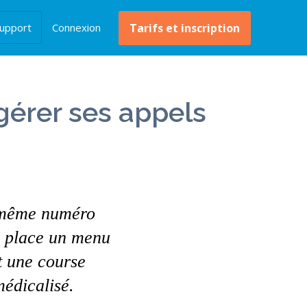
upport
Connexion
Tarifs et inscription
gérer ses appels
 même numéro
en place un menu
nt une course
édicalisé.