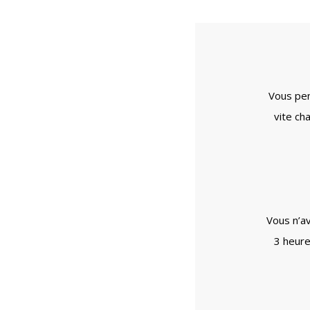
Vous pen
vite ch
Vous n’a
3 heure