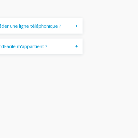
éder une ligne téléphonique ?
dFacile m'appartient ?