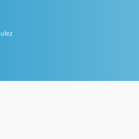
oulez