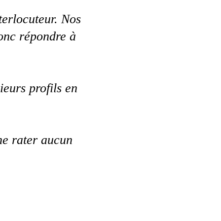
terlocuteur. Nos
donc répondre à
ieurs profils en
ne rater aucun