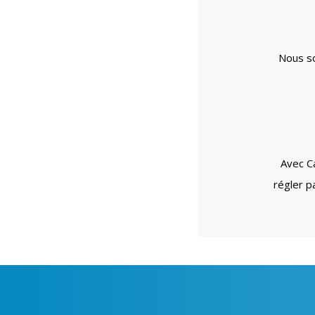
Nous so
Avec C
régler p