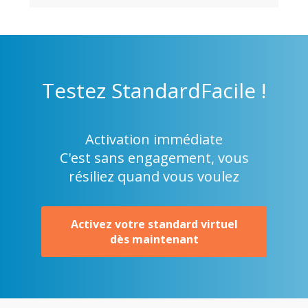
Testez
StandardFacile !
Activation immédiate
C'est sans engagement, vous
résiliez quand vous voulez
Activez votre standard virtuel
dès maintenant