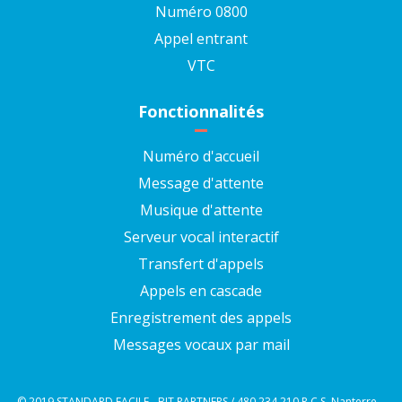
Numéro 0800
Appel entrant
VTC
Fonctionnalités
Numéro d'accueil
Message d'attente
Musique d'attente
Serveur vocal interactif
Transfert d'appels
Appels en cascade
Enregistrement des appels
Messages vocaux par mail
© 2019 STANDARD FACILE - BJT PARTNERS / 480 234 210 R.C.S. Nanterre –