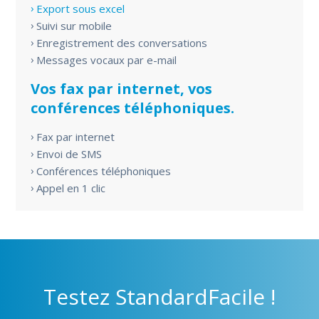
Export sous excel
Suivi sur mobile
Enregistrement des conversations
Messages vocaux par e-mail
Vos fax par internet, vos
conférences téléphoniques.
Fax par internet
Envoi de SMS
Conférences téléphoniques
Appel en 1 clic
Testez
StandardFacile !