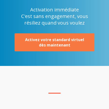
Activation immédiate
C'est sans engagement, vous
résiliez quand vous voulez
Activez votre standard virtuel
dès maintenant