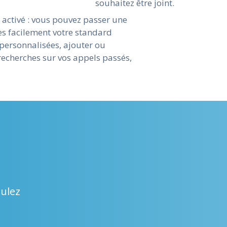
souhaitez être joint.
activé : vous pouvez passer une
rès facilement votre standard
 personnalisées, ajouter ou
recherches sur vos appels passés,
oulez