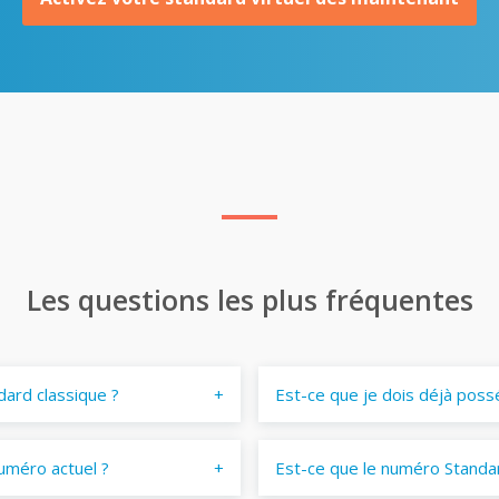
Les questions les plus fréquentes
dard classique ?
Est-ce que je dois déjà poss
uméro actuel ?
Est-ce que le numéro Standar