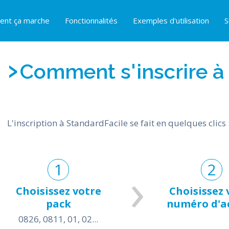
nt ça marche
Fonctionnalités
Exemples d'utilisation
S
Comment s'inscrire à
L'inscription à StandardFacile se fait en quelques clics 
Choisissez votre
Choisissez 
pack
numéro d'ac
0826, 0811, 01, 02...