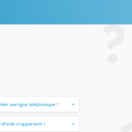
éder une ligne téléphonique ?
dFacile m'appartient ?