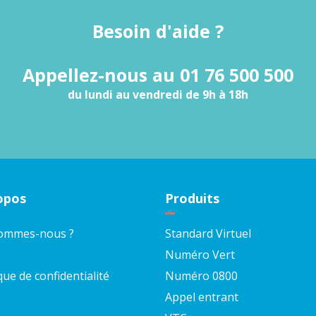
Besoin d'aide ?
Appellez-nous au 01 76 500 500
du lundi au vendredi de 9h à 18h
opos
Produits
sommes-nous ?
Standard Virtuel
Numéro Vert
que de confidentialité
Numéro 0800
Appel entrant