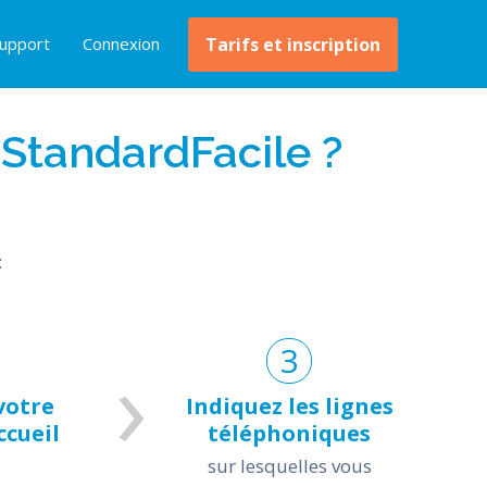
upport
Connexion
Tarifs et inscription
 StandardFacile ?
:
votre
Indiquez les lignes
cueil
téléphoniques
sur lesquelles vous