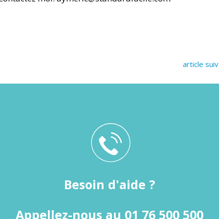
article sui
Besoin d'aide ?
Appellez-nous au 01 76 500 500