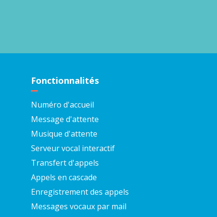
Fonctionnalités
Numéro d'accueil
Message d'attente
Musique d'attente
Serveur vocal interactif
Transfert d'appels
Appels en cascade
Enregistrement des appels
Messages vocaux par mail