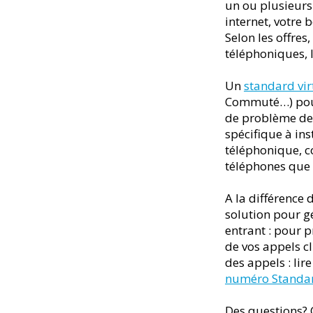
un ou plusieurs
internet, votre 
Selon les offre
téléphoniques, 
Un
standard vir
Commuté…) pour 
de problème de q
spécifique à ins
téléphonique, c
téléphones que l
A la différence 
solution pour g
entrant : pour p
de vos appels c
des appels : lire
numéro Standar
Des questions?