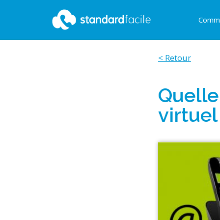
Comme
StandardFacile
< Retour
Quelle
virtuel