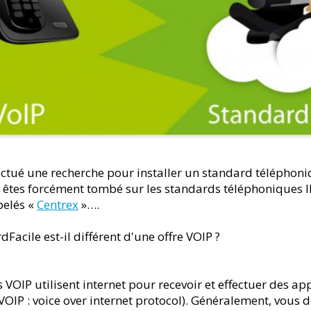
fectué une recherche pour installer un standard téléphon
s êtes forcément tombé sur les standards téléphoniques 
pelés «
Centrex
»….
Facile est-il différent d'une offre VOIP ?
s VOIP utilisent internet pour recevoir et effectuer des ap
OIP : voice over internet protocol). Généralement, vous d