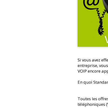
Si vous avez ef
entreprise, vou
VOIP encore ap
En quoi Standard
Toutes les offre
téléphoniques (V