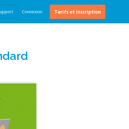
upport
Connexion
Tarifs et inscription
andard